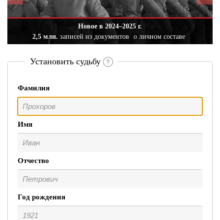
Новое в 2024–2025 г.
2,5 млн.
записей из документов
о личном составе
Установить судьбу
Фамилия
Имя
Отчество
Год рождения