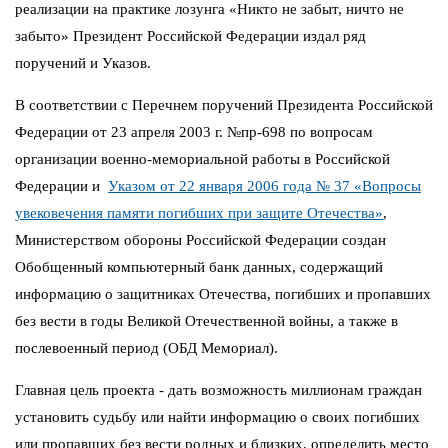
реализации на практике лозунга «Никто не забыт, ничто не
забыто» Президент Российской Федерации издал ряд
поручений и Указов.
В соответствии с Перечнем поручений Президента Российской
Федерации от 23 апреля 2003 г. №пр-698 по вопросам
организации военно-мемориальной работы в Российской
Федерации и
Указом от 22 января 2006 года № 37 «Вопросы
увековечения памяти погибших при защите Отечества»
,
Министерством обороны Российской Федерации создан
Обобщенный компьютерный банк данных, содержащий
информацию о защитниках Отечества, погибших и пропавших
без вести в годы Великой Отечественной войны, а также в
послевоенный период (ОБД Мемориал).
Главная цель проекта - дать возможность миллионам граждан
установить судьбу или найти информацию о своих погибших
или пропавших без вести родных и близких, определить место