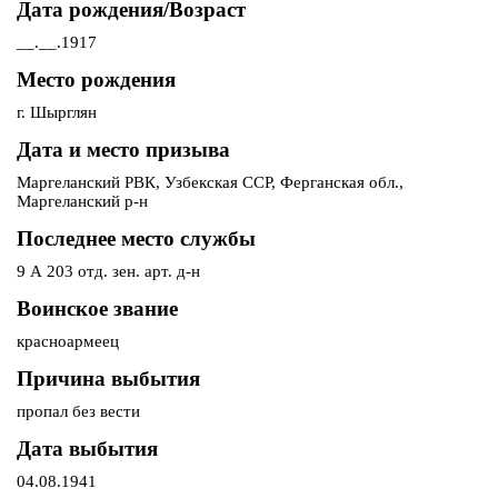
Дата рождения/Возраст
__.__.1917
Место рождения
г. Шырглян
Дата и место призыва
Маргеланский РВК, Узбекская ССР, Ферганская обл.,
Маргеланский р-н
Последнее место службы
9 А 203 отд. зен. арт. д-н
Воинское звание
красноармеец
Причина выбытия
пропал без вести
Дата выбытия
04.08.1941