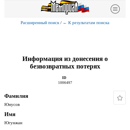
Расширенный поиск
/
←
К результатам поиска
Информация из донесения о
безвозвратных потерях
ID
1006497
Фамилия
Юнусов
Имя
Югунжан