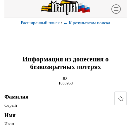
Расширенный поиск
/
←
К результатам поиска
Информация из донесения о
безвозвратных потерях
ID
1068958
Фамилия
Серый
Имя
Иван