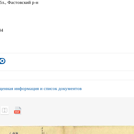
бл., Фастовский р-н
84
енная информация и список документов