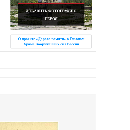
ДОБАВИТЬ ФОТОГРАФИЮ
ГЕРОЯ
О проекте «Дорога памяти» в Главном
Храме Вооруженных сил России