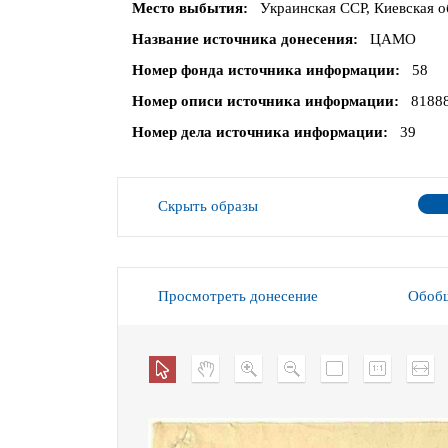
Место выбытия
Украинская ССР, Киевская о
Название источника донесения
ЦАМО
Номер фонда источника информации
58
Номер описи источника информации
8188
Номер дела источника информации
39
Скрыть образы
Просмотреть донесение
Обобщ