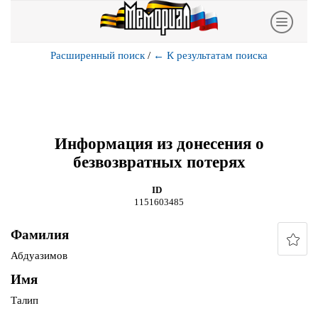
Расширенный поиск
/
←
К результатам поиска
Информация из донесения о
безвозвратных потерях
ID
1151603485
Фамилия
Абдуазимов
Имя
Талип