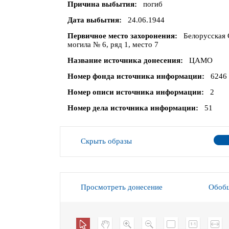
Причина выбытия
погиб
Дата выбытия
24.06.1944
Первичное место захоронения
Белорусская 
могила № 6, ряд 1, место 7
Название источника донесения
ЦАМО
Номер фонда источника информации
6246
Номер описи источника информации
2
Номер дела источника информации
51
Скрыть образы
Просмотреть донесение
Обобщ