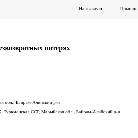
На главную
Помощь
езвозвратных потерях
я обл., Байрам-Алийский р-н
, Туркменская ССР, Марыйская обл., Байрам-Алийский р-н