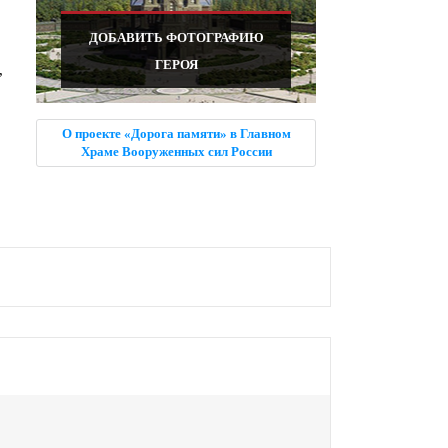
ДОБАВИТЬ ФОТОГРАФИЮ
ГЕРОЯ
,
О проекте «Дорога памяти» в Главном
Храме Вооруженных сил России