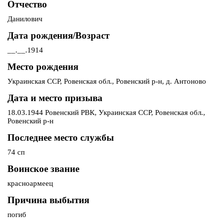
Отчество
Данилович
Дата рождения/Возраст
__.__.1914
Место рождения
Украинская ССР, Ровенская обл., Ровенский р-н, д. Антоново
Дата и место призыва
18.03.1944 Ровенский РВК, Украинская ССР, Ровенская обл.,
Ровенский р-н
Последнее место службы
74 сп
Воинское звание
красноармеец
Причина выбытия
погиб