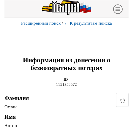
Расширенный поиск
/
←
К результатам поиска
Информация из донесения о
безвозвратных потерях
ID
1151859572
Фамилия
Охлан
Имя
Антон