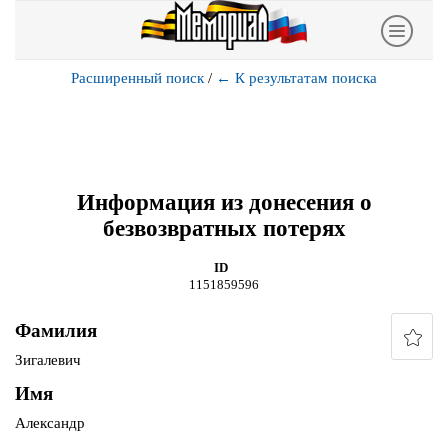
Расширенный поиск
/
←
К результатам поиска
Информация из донесения о
безвозвратных потерях
ID
1151859596
Фамилия
Зигалевич
Имя
Александр