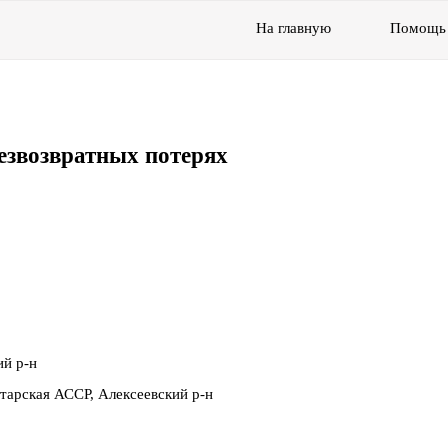
На главную
Помощь
езвозвратных потерях
ий р-н
тарская АССР, Алексеевский р-н