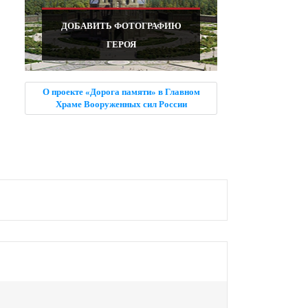
ДОБАВИТЬ ФОТОГРАФИЮ
ГЕРОЯ
О проекте «Дорога памяти» в Главном
Храме Вооруженных сил России