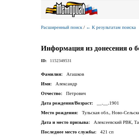
Расширенный поиск
/
←
К результатам поиска
Информация из донесения о б
ID
1152349531
Фамилия
Агашков
Имя
Александр
Отчество
Петрович
Дата рождения/Возраст
__.__.1901
Место рождения
Тульская обл., Ново-Сельск
Дата и место призыва
Алексеевский РВК, Та
Последнее место службы
421 сп