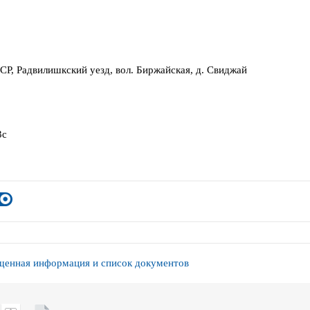
СР, Радвилишкский уезд, вол. Биржайская, д. Свиджай
3с
енная информация и список документов