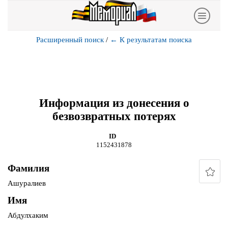
Расширенный поиск
/
←
К результатам поиска
Информация из донесения о
безвозвратных потерях
ID
1152431878
Фамилия
Ашуралиев
Имя
Абдулхаким