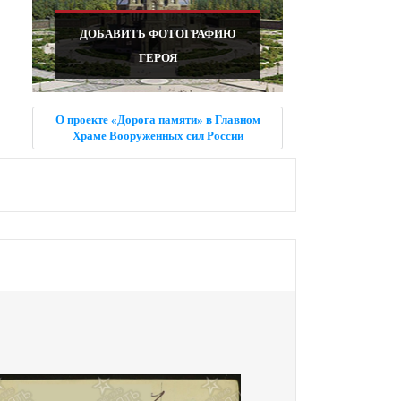
ДОБАВИТЬ ФОТОГРАФИЮ
ГЕРОЯ
О проекте «Дорога памяти» в Главном
Храме Вооруженных сил России