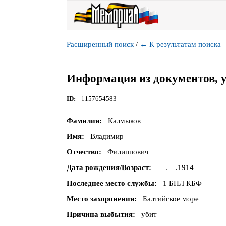
Расширенный поиск
/
←
К результатам поиска
Информация из документов, 
ID
1157654583
Фамилия
Калмыков
Имя
Владимир
Отчество
Филиппович
Дата рождения/Возраст
__.__.1914
Последнее место службы
1 БПЛ КБФ
Место захоронения
Балтийское море
Причина выбытия
убит