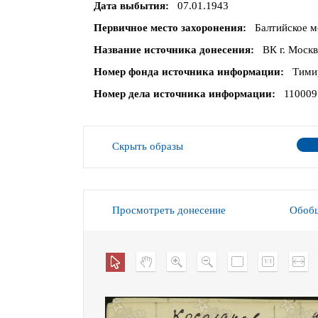
Дата выбытия
07.01.1943
Первичное место захоронения
Балтийское м
Название источника донесения
ВК г. Моск
Номер фонда источника информации
Тими
Номер дела источника информации
110009
Скрыть образы
Просмотреть донесение
Обобщ