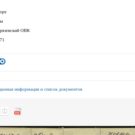
оре
вы
рязевский ОВК
71
енная информация и список документов