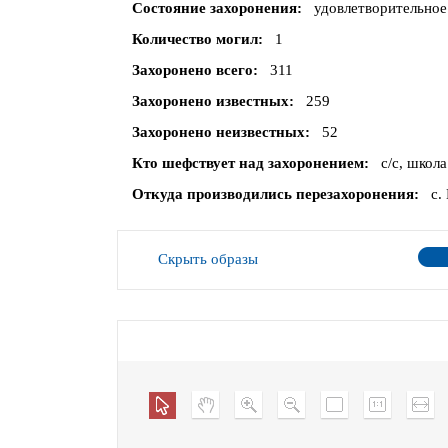
Состояние захоронения
удовлетворительное
Количество могил
1
Захоронено всего
311
Захоронено известных
259
Захоронено неизвестных
52
Кто шефствует над захоронением
с/с, школа
Откуда производились перезахоронения
с.
Скрыть образы