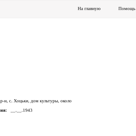
На главную
Помощь
-н, с. Хоцьки, дом культуры, около
ния
__.__.1943