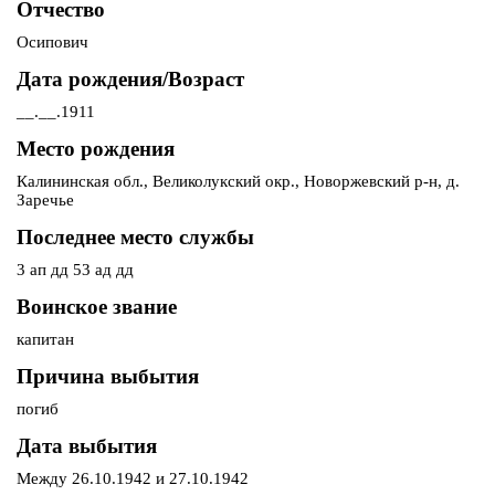
Отчество
Осипович
Дата рождения/Возраст
__.__.1911
Место рождения
Калининская обл., Великолукский окр., Новоржевский р-н, д.
Заречье
Последнее место службы
3 ап дд 53 ад дд
Воинское звание
капитан
Причина выбытия
погиб
Дата выбытия
Между 26.10.1942 и 27.10.1942