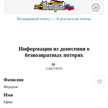
Расширенный поиск
/
←
К результатам поиска
Информация из донесения о
безвозвратных потерях
ID
1168719555
Фамилия
Федоров
Имя
Ефим