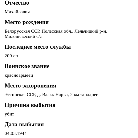
Отчество
Михайлович
Место рождения
Белорусская ССР, Полесская обл., Лельчицкий р-н,
Милошевеский с/с
Последнее место службы
200 сп
Воинское звание
красноармеец
Место захоронения
Эстонская ССР, д. Васкк-Нарва, 2 км западнее
Причина выбытия
убит
Дата выбытия
04.03.1944