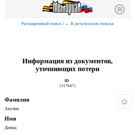
Расширенный поиск
/
←
К результатам поиска
Информация из документов,
уточняющих потери
ID
13179471
Фамилия
Акулин
Имя
Давид