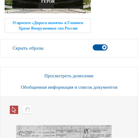
ГЕРОЯ
О проекте «Дорога памяти» в Главном
Храме Вооруженных сил России
Скрыть образы
Просмотреть донесение
Обобщенная информация и список документов