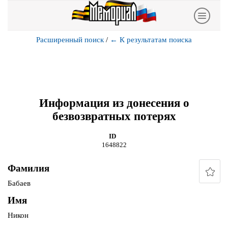
Расширенный поиск
/
←
К результатам поиска
Информация из донесения о
безвозвратных потерях
ID
1648822
Фамилия
Бабаев
Имя
Никон