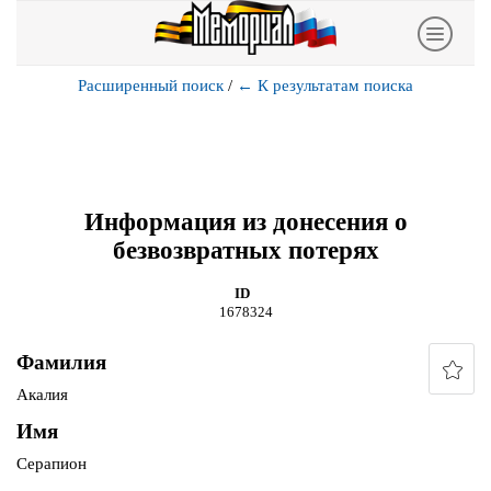
Расширенный поиск
/
←
К результатам поиска
Информация из донесения о
безвозвратных потерях
ID
1678324
Фамилия
Акалия
Имя
Серапион