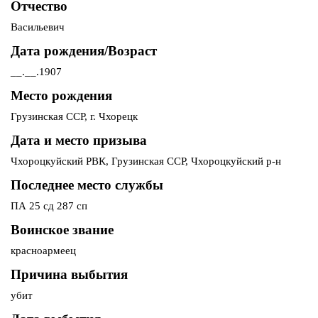
Отчество
Васильевич
Дата рождения/Возраст
__.__.1907
Место рождения
Грузинская ССР, г. Чхорецк
Дата и место призыва
Чхороцкуйский РВК, Грузинская ССР, Чхороцкуйский р-н
Последнее место службы
ПА 25 сд 287 сп
Воинское звание
красноармеец
Причина выбытия
убит