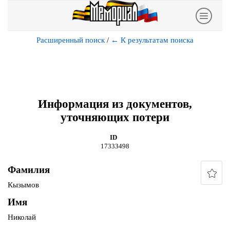
Расширенный поиск
/
←
К результатам поиска
Информация из документов,
уточняющих потери
ID
17333498
Фамилия
Кызымов
Имя
Николай