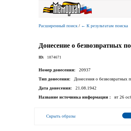
Расширенный поиск
/
←
К результатам поиска
Донесение о безвозвратных п
ID
1874671
Номер донесения
20937
Тип донесения
Донесения о безвозвратных 
Дата донесения
21.08.1942
Название источника информации
вт 26 ос
Скрыть образы