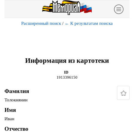
Расширенный поиск
/
←
К результатам поиска
Информация из картотеки
ID
1913396150
Фамилия
Толокнянин
Имя
Иван
Отчество