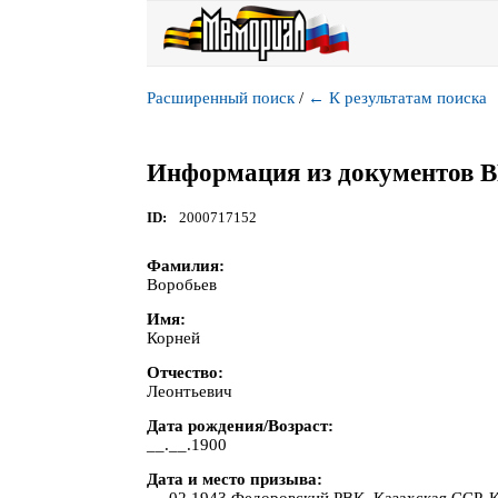
Расширенный поиск
/
←
К результатам поиска
Информация из документов 
ID
2000717152
Фамилия
Воробьев
Имя
Корней
Отчество
Леонтьевич
Дата рождения/Возраст
__.__.1900
Дата и место призыва