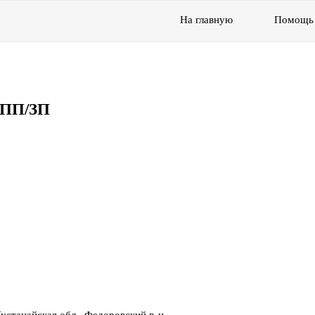
На главную
Помощь
ВПП/ЗП