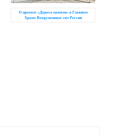
О проекте «Дорога памяти» в Главном
Храме Вооруженных сил России