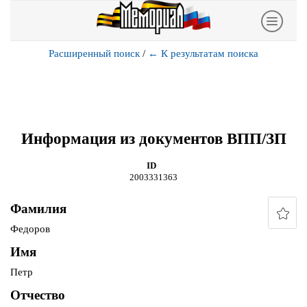
Расширенный поиск
/
←
К результатам поиска
Информация из документов ВПП/ЗП
ID
2003331363
Фамилия
Федоров
Имя
Петр
Отчество