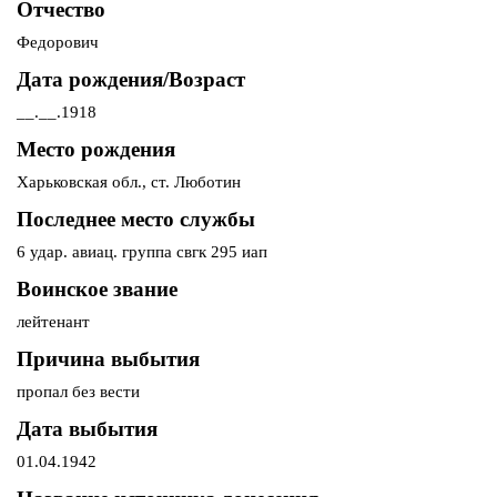
Отчество
Федорович
Дата рождения/Возраст
__.__.1918
Место рождения
Харьковская обл., ст. Люботин
Последнее место службы
6 удар. авиац. группа cвгк 295 иап
Воинское звание
лейтенант
Причина выбытия
пропал без вести
Дата выбытия
01.04.1942