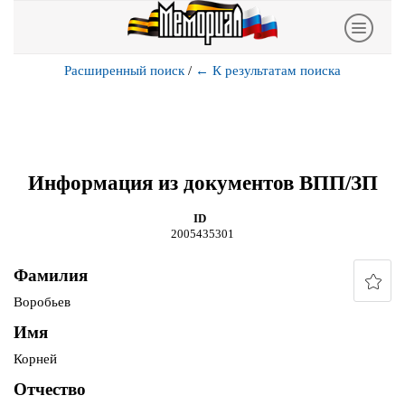
Расширенный поиск
/
←
К результатам поиска
Информация из документов ВПП/ЗП
ID
2005435301
Фамилия
Воробьев
Имя
Корней
Отчество