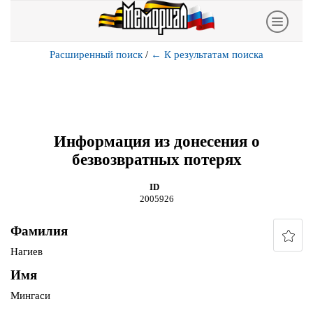
Расширенный поиск
/
←
К результатам поиска
Информация из донесения о
безвозвратных потерях
ID
2005926
Фамилия
Нагиев
Имя
Мингаси