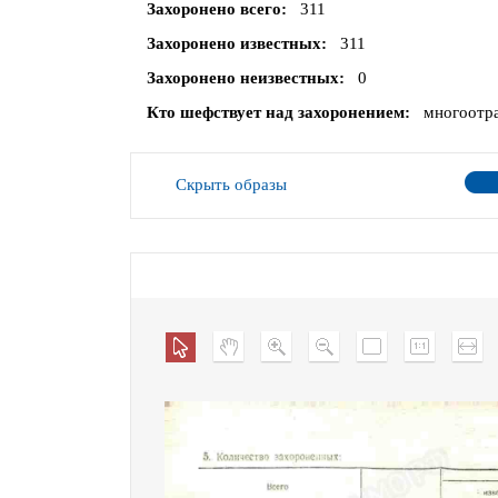
Захоронено всего
311
Захоронено известных
311
Захоронено неизвестных
0
Кто шефствует над захоронением
многоотра
Скрыть образы