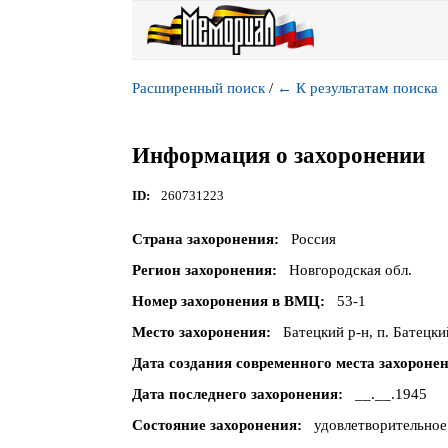
Расширенный поиск
/
←
К результатам поиска
Информация о захоронении
ID
260731223
Страна захоронения
Россия
Регион захоронения
Новгородская обл.
Номер захоронения в ВМЦ
53-1
Место захоронения
Батецкий р-н, п. Батецки
Дата создания современного места захороне
Дата последнего захоронения
__.__.1945
Состояние захоронения
удовлетворительное