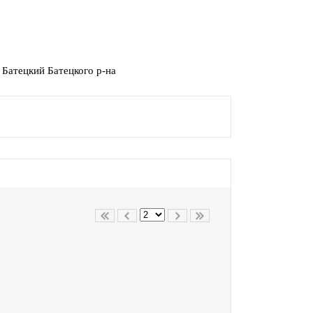
 Батецкий Батецкого р-на