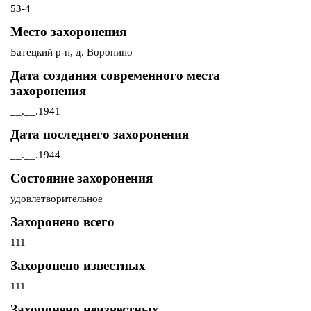
53-4
Место захоронения
Батецкий р-н, д. Воронино
Дата создания современного места
захоронения
__.__.1941
Дата последнего захоронения
__.__.1944
Состояние захоронения
удовлетворительное
Захоронено всего
111
Захоронено известных
111
Захоронено неизвестных