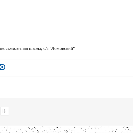
восьмилетняя школа; с/з "Ломовский"