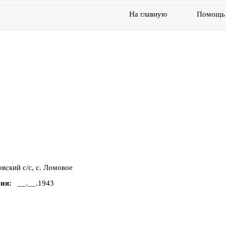
На главную
Помощь
вский с/с, с. Ломовое
ния
__.__.1943