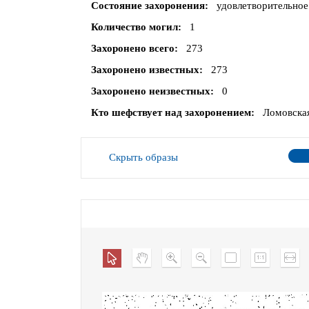
Состояние захоронения
удовлетворительное
Количество могил
1
Захоронено всего
273
Захоронено известных
273
Захоронено неизвестных
0
Кто шефствует над захоронением
Ломовская
Скрыть образы