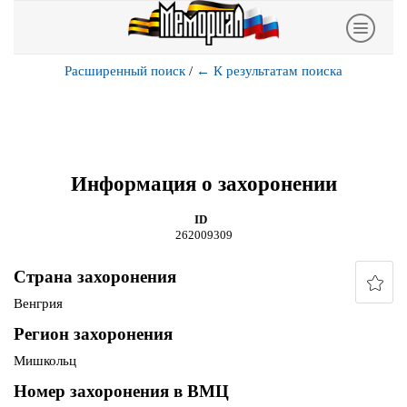
Расширенный поиск
/
←
К результатам поиска
Информация о захоронении
ID
262009309
Страна захоронения
Венгрия
Регион захоронения
Мишкольц
Номер захоронения в ВМЦ