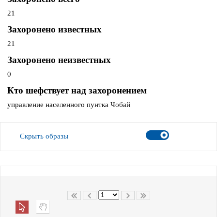
21
Захоронено известных
21
Захоронено неизвестных
0
Кто шефствует над захоронением
управление населенного пунтка Чобай
Скрыть образы