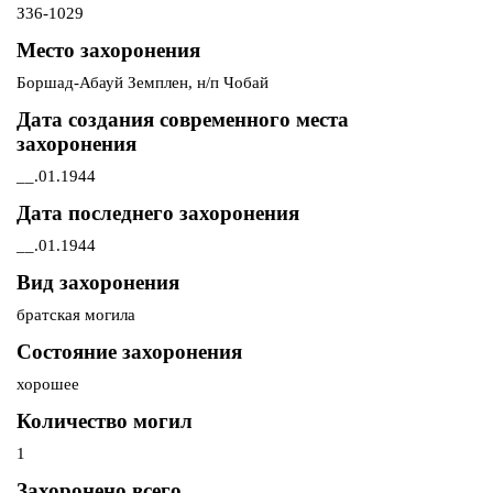
З36-1029
Место захоронения
Боршад-Абауй Земплен, н/п Чобай
Дата создания современного места
захоронения
__.01.1944
Дата последнего захоронения
__.01.1944
Вид захоронения
братская могила
Состояние захоронения
хорошее
Количество могил
1
Захоронено всего