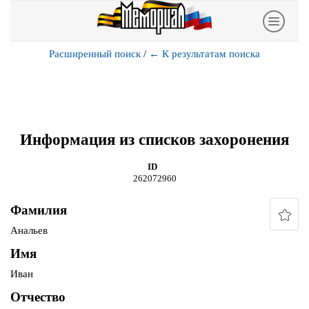
Расширенный поиск
/
←
К результатам поиска
Информация из списков захоронения
ID
262072960
Фамилия
Анальев
Имя
Иван
Отчество