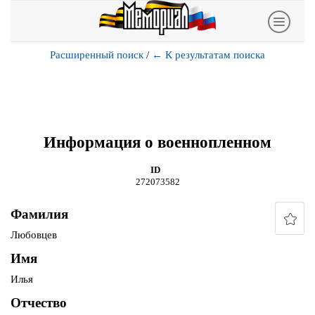
Расширенный поиск
/
←
К результатам поиска
Информация о военнопленном
ID
272073582
Фамилия
Любовцев
Имя
Илья
Отчество