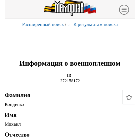
Расширенный поиск
/
←
К результатам поиска
Информация о военнопленном
ID
272158172
Фамилия
Конденко
Имя
Михаил
Отчество