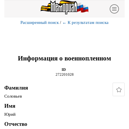
Расширенный поиск
/
←
К результатам поиска
Информация о военнопленном
ID
272201028
Фамилия
Соловьев
Имя
Юрий
Отчество