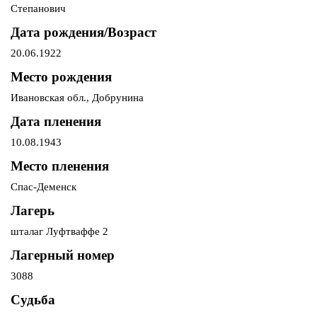
Степанович
Дата рождения/Возраст
20.06.1922
Место рождения
Ивановская обл., Добрунина
Дата пленения
10.08.1943
Место пленения
Спас-Деменск
Лагерь
шталаг Луфтваффе 2
Лагерный номер
3088
Судьба