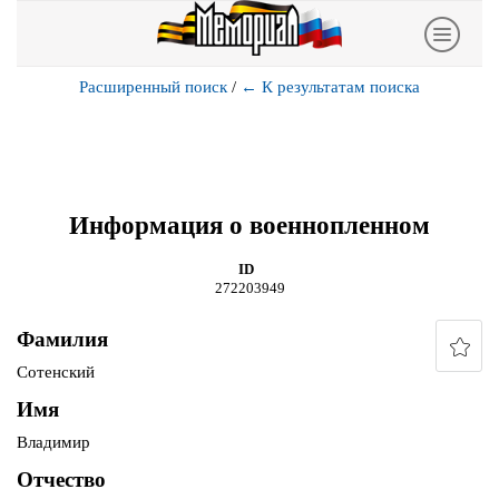
Расширенный поиск
/
←
К результатам поиска
Информация о военнопленном
ID
272203949
Фамилия
Сотенский
Имя
Владимир
Отчество