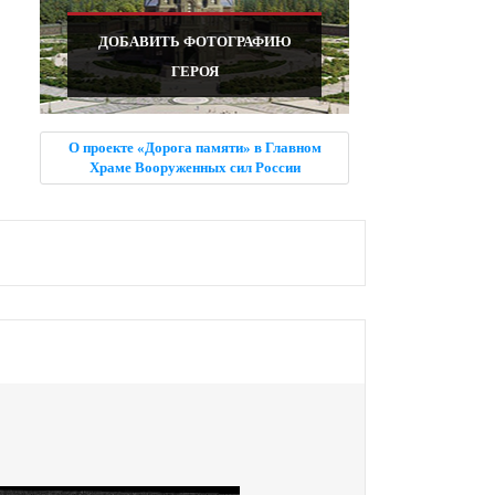
ДОБАВИТЬ ФОТОГРАФИЮ
ГЕРОЯ
О проекте «Дорога памяти» в Главном
Храме Вооруженных сил России