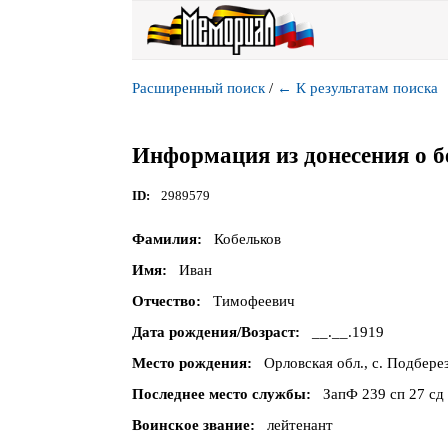
Расширенный поиск
/
←
К результатам поиска
Информация из донесения о б
ID
2989579
Фамилия
Кобельков
Имя
Иван
Отчество
Тимофеевич
Дата рождения/Возраст
__.__.1919
Место рождения
Орловская обл., с. Подбере
Последнее место службы
ЗапФ 239 сп 27 сд
Воинское звание
лейтенант