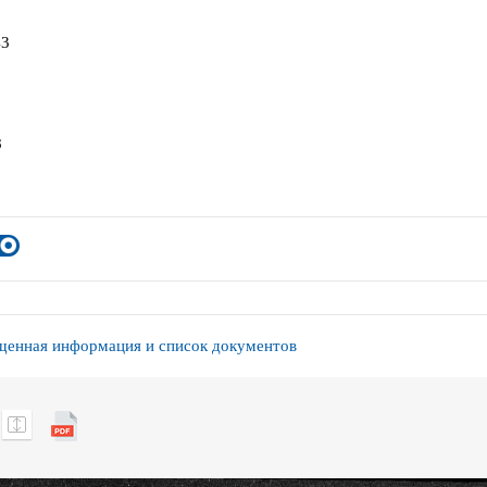
43
8
енная информация и список документов