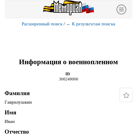
Расширенный поиск
/
←
К результатам поиска
Информация о военнопленном
ID
300249006
Фамилия
Гаврилушкин
Имя
Иван
Отчество