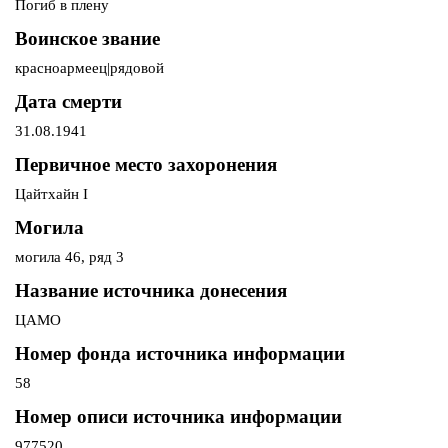
Погиб в плену
Воинское звание
красноармеец|рядовой
Дата смерти
31.08.1941
Первичное место захоронения
Цайтхайн I
Могила
могила 46, ряд 3
Название источника донесения
ЦАМО
Номер фонда источника информации
58
Номер описи источника информации
977520