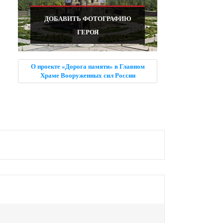
ДОБАВИТЬ ФОТОГРАФИЮ
ГЕРОЯ
О проекте «Дорога памяти» в Главном
Храме Вооруженных сил России