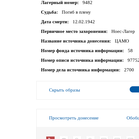
Лагерный номер
9482
Судьба
Погиб в плену
Дата смерти
12.02.1942
Первичное место захоронения
Ноес-Лагер
Название источника донесения
ЦАМО
Номер фонда источника информации
58
Номер описи источника информации
9775
Номер дела источника информации
2700
Скрыть образы
Просмотреть донесение
Обобщ