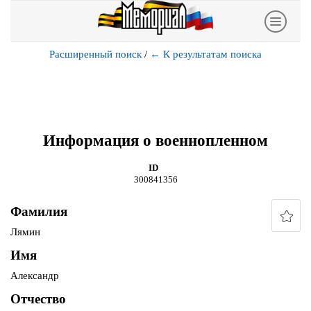
Расширенный поиск
/
←
К результатам поиска
Информация о военнопленном
ID
300841356
Фамилия
Лямин
Имя
Александр
Отчество