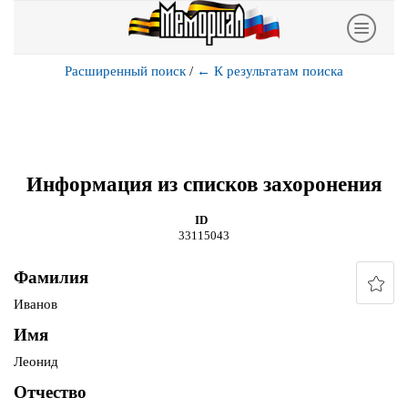
Расширенный поиск
/
←
К результатам поиска
Информация из списков захоронения
ID
33115043
Фамилия
Иванов
Имя
Леонид
Отчество