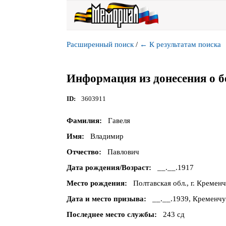
Расширенный поиск
/
←
К результатам поиска
Информация из донесения о б
ID
3603911
Фамилия
Гавеля
Имя
Владимир
Отчество
Павлович
Дата рождения/Возраст
__.__.1917
Место рождения
Полтавская обл., г. Кременч
Дата и место призыва
__.__.1939, Кременчу
Последнее место службы
243 сд