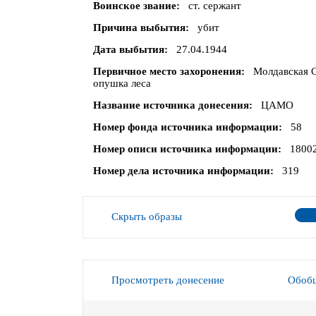
Воинское звание
ст. сержант
Причина выбытия
убит
Дата выбытия
27.04.1944
Первичное место захоронения
Молдавская С
опушка леса
Название источника донесения
ЦАМО
Номер фонда источника информации
58
Номер описи источника информации
1800
Номер дела источника информации
319
Скрыть образы
Просмотреть донесение
Обобщ