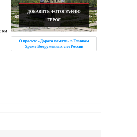
ДОБАВИТЬ ФОТОГРАФИЮ
ГЕРОЯ
 км,
О проекте «Дорога памяти» в Главном
Храме Вооруженных сил России