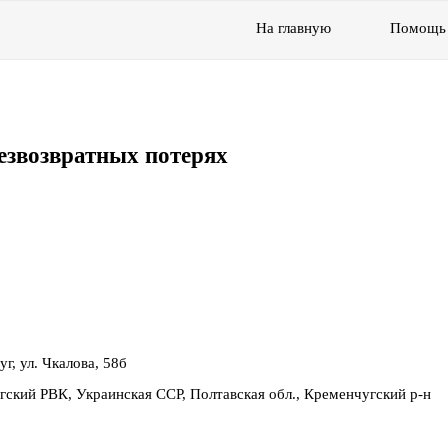
На главную
Помощь
езвозвратных потерях
уг, ул. Чкалова, 58б
гский РВК, Украинская ССР, Полтавская обл., Кременчугский р-н