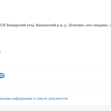
СР, Бендерский уезд, Каушанский р-н, д. Леонтино, юго-западнее, 2
2
енная информация и список документов