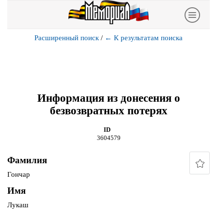
Расширенный поиск
/
←
К результатам поиска
Информация из донесения о
безвозвратных потерях
ID
3604579
Фамилия
Гончар
Имя
Лукаш