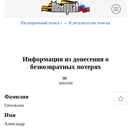
Расширенный поиск
/
←
К результатам поиска
Информация из донесения о
безвозвратных потерях
ID
3604596
Фамилия
Гительзон
Имя
Александр