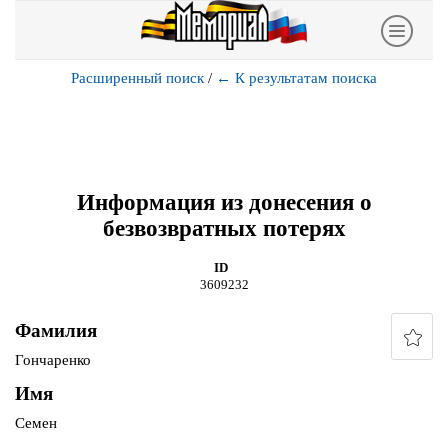
Расширенный поиск
/
←
К результатам поиска
Информация из донесения о
безвозвратных потерях
ID
3609232
Фамилия
Гончаренко
Имя
Семен