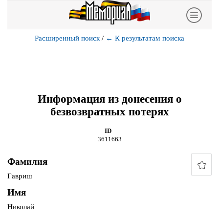
Расширенный поиск
/
←
К результатам поиска
Информация из донесения о
безвозвратных потерях
ID
3611663
Фамилия
Гавриш
Имя
Николай