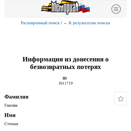
Расширенный поиск
/
←
К результатам поиска
Информация из донесения о
безвозвратных потерях
ID
3611719
Фамилия
Гниляк
Имя
Степан