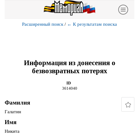
Расширенный поиск
/
←
К результатам поиска
Информация из донесения о
безвозвратных потерях
ID
3614040
Фамилия
Галатин
Имя
Никита