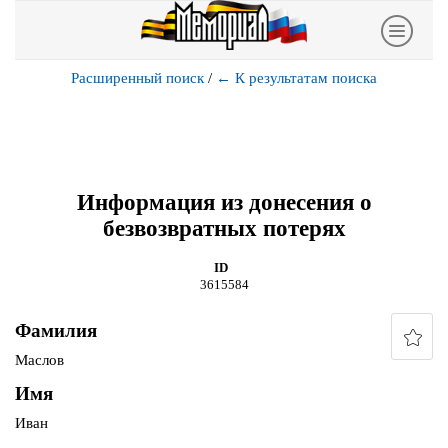
Расширенный поиск
/
←
К результатам поиска
Информация из донесения о
безвозвратных потерях
ID
3615584
Фамилия
Маслов
Имя
Иван