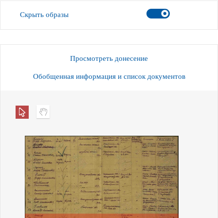
Скрыть образы
Просмотреть донесение
Обобщенная информация и список документов