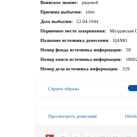
Воинское звание
рядовой
Причина выбытия
убит
Дата выбытия
22.04.1944
Первичное место захоронения
Молдавская С
Название источника донесения
ЦАМО
Номер фонда источника информации
58
Номер описи источника информации
1800
Номер дела источника информации
329
Скрыть образы
Просмотреть донесение
Обобщ