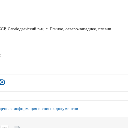
СР, Слободзейский р-н, с. Глиное, северо-западнее, плавни
2
енная информация и список документов