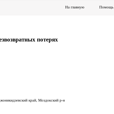
На главную
Помощь
езвозвратных потерях
жоникидзевский край, Моздокский р-н