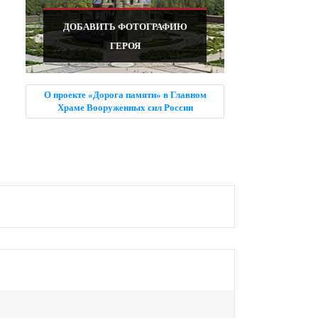
ДОБАВИТЬ ФОТОГРАФИЮ
ГЕРОЯ
О проекте «Дорога памяти» в Главном
Храме Вооруженных сил России