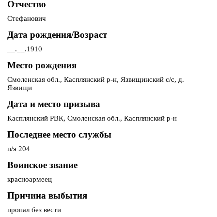
Отчество
Стефанович
Дата рождения/Возраст
__.__.1910
Место рождения
Смоленская обл., Касплянский р-н, Язвищинский с/с, д.
Язвищи
Дата и место призыва
Касплянский РВК, Смоленская обл., Касплянский р-н
Последнее место службы
п/я 204
Воинское звание
красноармеец
Причина выбытия
пропал без вести