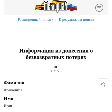
Расширенный поиск
/
←
К результатам поиска
Информация из донесения о
безвозвратных потерях
ID
3631565
Фамилия
Фомченков
Имя
Иван