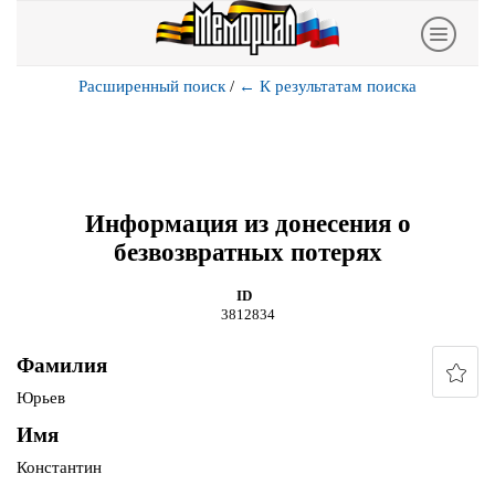
Расширенный поиск
/
←
К результатам поиска
Информация из донесения о
безвозвратных потерях
ID
3812834
Фамилия
Юрьев
Имя
Константин