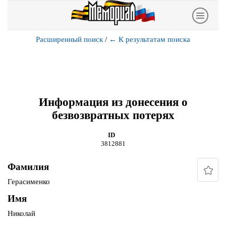
Расширенный поиск
/
←
К результатам поиска
Информация из донесения о
безвозвратных потерях
ID
3812881
Фамилия
Герасименко
Имя
Николай